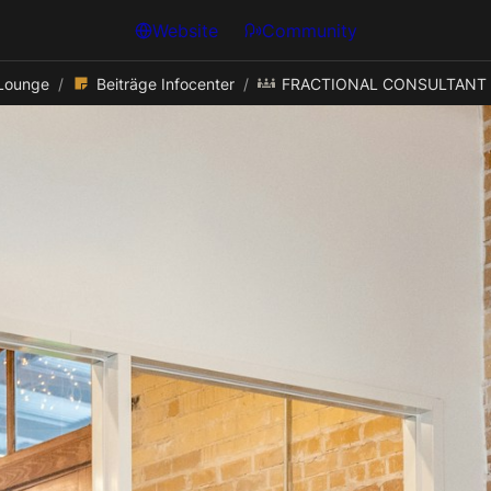
Website
Community
-Lounge
/
Beiträge Infocenter
/
FRACTIONAL CONSULTANT