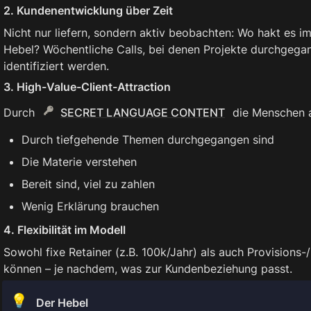
2. Kundenentwicklung über Zeit
Nicht nur liefern, sondern aktiv beobachten: Wo hakt es im
Hebel? Wöchentliche Calls, bei denen Projekte durchgeg
identifiziert werden.
3. High-Value-Client-Attraction
Durch 
SECRET LANGUAGE CONTENT
 die Menschen a
Durch tiefgehende Themen durchgegangen sind
Die Materie verstehen
Bereit sind, viel zu zahlen
Wenig Erklärung brauchen
4. Flexibilität im Modell
Sowohl fixe Retainer (z.B. 100k/Jahr) als auch Provisions-
können – je nachdem, was zur Kundenbeziehung passt.
💡
Der Hebel