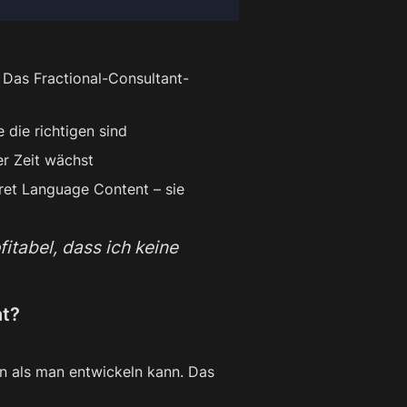
 Das Fractional-Consultant-
 die richtigen sind
er Zeit wächst
et Language Content – sie 
tabel, dass ich keine 
nt?
 als man entwickeln kann. Das 