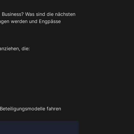
 Business? Was sind die nächsten 
angen werden und Engpässe 
nziehen, die:
/Beteiligungsmodelle fahren 