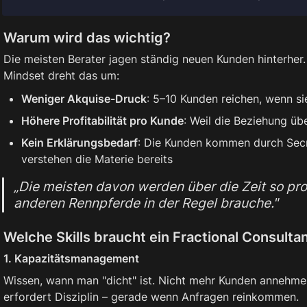
Warum wird das wichtig?
Die meisten Berater jagen ständig neuen Kunden hinterher.
Mindset dreht das um:
Weniger Akquise-Druck
: 5–10 Kunden reichen, wenn sie
Höhere Profitabilität pro Kunde
: Weil die Beziehung üb
Kein Erklärungsbedarf
: Die Kunden kommen durch Secr
verstehen die Materie bereits
„Die meisten davon werden über die Zeit so profi
anderen Rennpferde in der Regel brauche."
Welche Skills braucht ein Fractional Consulta
1. Kapazitätsmanagement
Wissen, wann man "dicht" ist. Nicht mehr Kunden annehmen
erfordert Disziplin – gerade wenn Anfragen reinkommen.