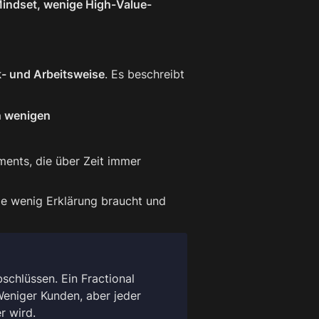
Mindset, wenige High-Value-
- und Arbeitsweise
. Es beschreibt 
en wenigen
ments, die über Zeit immer 
e wenig Erklärung braucht und 
schlüssen. Ein Fractional 
Weniger Kunden, aber jeder 
r wird.