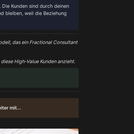
. Die Kunden sind durch deinen 
d bleiben, weil die Beziehung 
dell, das ein Fractional Consultant 
 diese High-Value Kunden anzieht.
iter mit...
URE-CONTENT