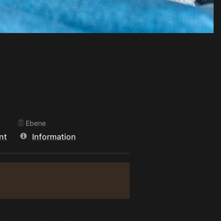
Ebene
nt
Information