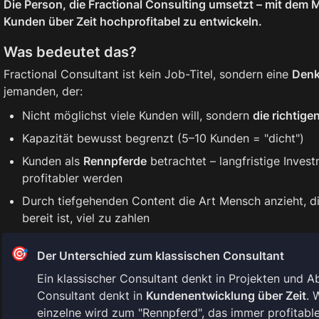
Die Person, die Fractional Consulting umsetzt – mit dem 
Kunden über Zeit hochprofitabel zu entwickeln.
Was bedeutet das?
Fractional Consultant ist kein Job-Titel, sondern eine 
Denk
jemanden, der:
Nicht möglichst viele Kunden will, sondern 
die richtig
Kapazität bewusst begrenzt (5–10 Kunden = "dicht")
Kunden als 
Rennpferde
 betrachtet – langfristige Invest
profitabler werden
Durch tiefgehenden Content die Art Mensch anzieht, di
bereit ist, viel zu zahlen
🎯
Der Unterschied zum klassischen Consultant
Ein klassischer Consultant denkt in Projekten und Ab
Consultant denkt in 
Kundenentwicklung über Zeit
. 
einzelne wird zum "Rennpferd", das immer profitable