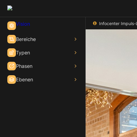
Infocenter Impuls
Vision
Bereiche
Typen
Phasen
Ebenen