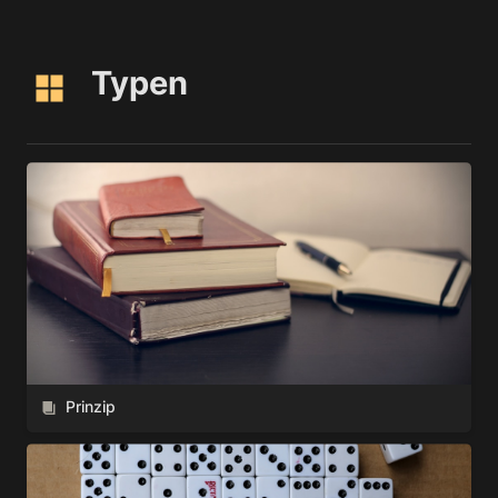
Typen
Prinzip
Prinzip
Methode